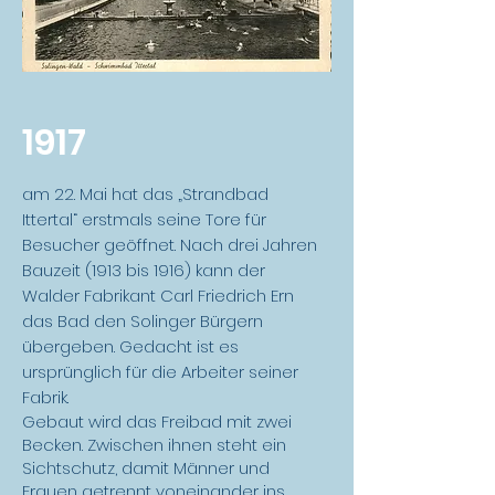
1917
am 22. Mai hat das „Strandbad
Ittertal“ erstmals seine Tore für
Besucher geöffnet. Nach drei Jahren
Bauzeit (1913 bis 1916) kann der
Walder Fabrikant Carl Friedrich Ern
das Bad den Solinger Bürgern
übergeben. Gedacht ist es
ursprünglich für die Arbeiter seiner
Fabrik.
Gebaut wird das Freibad mit zwei
Becken. Zwischen ihnen steht ein
Sichtschutz, damit Männer und
Frauen getrennt voneinander ins