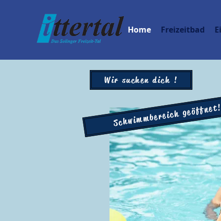
Home
Freizeitbad
E
Wir suchen dich !
Schwimmbereich geöffnet