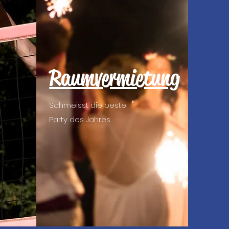
Raumvermietung
Schmeisst die beste
Party des Jahres