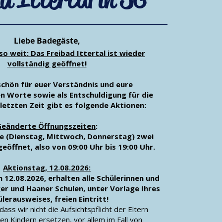
Liebe Badegäste,
 so weit: Das Freibad Ittertal ist wieder
vollständig geöffnet!
chön für euer Verständnis und eure
 Worte sowie als Entschuldigung für die
letzten Zeit gibt es folgende Aktionen:
Geänderte Öffnungszeiten
:
e (Dienstag, Mittwoch, Donnerstag) zwei
eöffnet, also von 09:00 Uhr bis 19:00 Uhr.
Aktionstag, 12.08.2026:
12.08.2026, erhalten alle Schülerinnen und
ger und Haaner Schulen, unter Vorlage Ihres
lerausweises, freien Eintritt!
dass wir nicht die Aufsichtspflicht der Eltern
en Kindern ersetzen, vor allem im Fall von