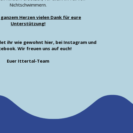
Nichtschwimmern.
 ganzem Herzen vielen Dank für eure
Unterstützung!
ndet ihr wie gewohnt hier, bei Instagram und
cebook. Wir freuen uns auf euch!
Euer Ittertal-Team